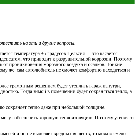
ответить на эти и другие вопросы.
ается температура +5 градусов Цельсия — это касается
нденсатом, что приводит к разрушительной коррозии. Поэтому
ь от проникновения морозного воздуха и осадков. Тонкие
тому же, сам автолюбитель не сможет комфортно находиться и
более грамотным решением будет утеплить гараж изнутри,
ностью. Тогда зимой в помещении будет сохраняться тепло, а
ошо сохраняет тепло даже при небольшой толщине.
не могут обеспечить хорошую теплоизоляцию. Поэтому утепляют
римесей и он не выделяет вредных веществ, то можно смело