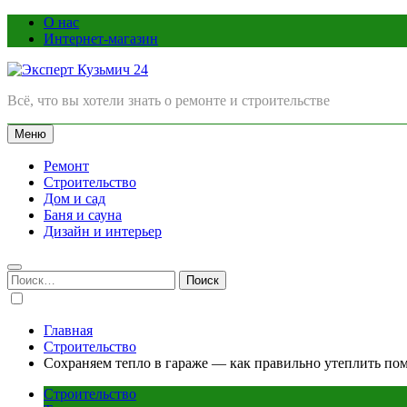
Перейти
О нас
к
Интернет-магазин
содержимому
Эксперт Кузьмич 24
Всё, что вы хотели знать о ремонте и строительстве
Меню
Ремонт
Строительство
Дом и сад
Баня и сауна
Дизайн и интерьер
Найти:
Главная
Строительство
Сохраняем тепло в гараже — как правильно утеплить по
Строительство