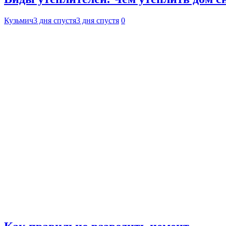
Кузьмич
3 дня спустя
3 дня спустя
0