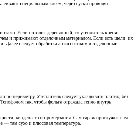
клеивают специальным клеем, через сутки проводят
онтажа. Если потолок деревянный, то утеплитель крепят
тчем и прижимают отделочным материалом. Если есть щели, их
и. Далее следует обработка антисептиком и отделочные
и по периметру. Утеплитель следует укладывать плотно, без
Тепофолом так, чтобы фольга отражала тепло внутрь
рости, конденсата и промерзания. Сам гараж прослужит вам
ее — там сухо и плюсовая температура.