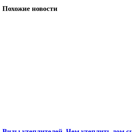
Похожие новости
Виды утеплителей. Чем утеплить дом с