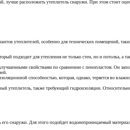
ый, лучше расположить утеплитель снаружи. При этом стоит оцен
антов утеплителей, особенно для технических помещений, таки
орый подходит для утепления не только стен, но и потолка, а 
улучшенными свойствами по сравнению с пенопластом. Он заполн
ией.
оляционной способностью, которая, однако, теряется во влажно
ый утеплитель, также требующий гидроизоляции. Относительно
его снаружи. Для этого подойдет водонепроницаемый материал,