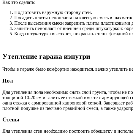
Как это сделать:
Подготовить наружную сторону стен.
Посадить плиты пенопласта на клеевую смесь в шахматн
После высыхания смеси закрепить плиты пластиковыми 
Защитить пенопласт от внешней среды штукатуркой: обра
Когда штукатурка высохнет, покрасить стены фасадной в
Утепление гаража изнутри
Чтобы в гараже было комфортно находиться, важно утеплить не 
Пол
Для утепления пола необходимо снять слой грунта, чтобы не 
толщиной 10-20 см и залить ее стяжкой вместе с армирующей с
одна стяжка с армированной капроновой сеткой. Завершает ра
плотной подушке из песчано-гравийной смеси, а также удароп
Стены
Для утепления стен необходимо построить обрешетку и использ