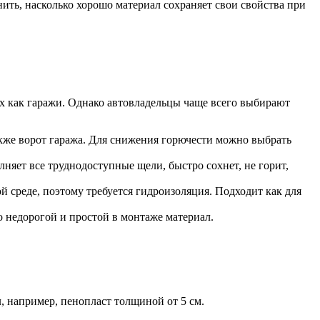
ить, насколько хорошо материал сохраняет свои свойства при
х как гаражи. Однако автовладельцы чаще всего выбирают
также ворот гаража. Для снижения горючести можно выбрать
яет все труднодоступные щели, быстро сохнет, не горит,
й среде, поэтому требуется гидроизоляция. Подходит как для
 недорогой и простой в монтаже материал.
 например, пенопласт толщиной от 5 см.