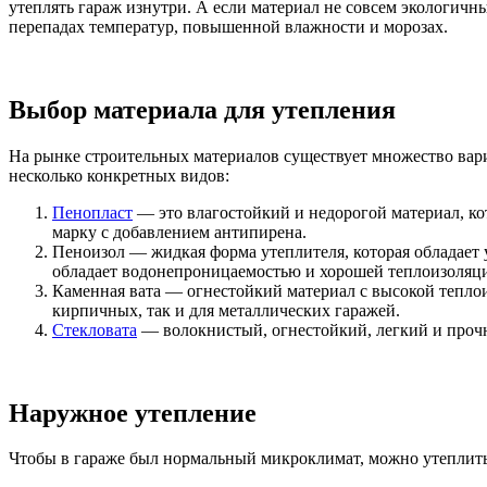
утеплять гараж изнутри. А если материал не совсем экологичн
перепадах температур, повышенной влажности и морозах.
Выбор материала для утепления
На рынке строительных материалов существует множество вари
несколько конкретных видов:
Пенопласт
— это влагостойкий и недорогой материал, кот
марку с добавлением антипирена.
Пеноизол — жидкая форма утеплителя, которая обладает 
обладает водонепроницаемостью и хорошей теплоизоляц
Каменная вата — огнестойкий материал с высокой теплоиз
кирпичных, так и для металлических гаражей.
Стекловата
— волокнистый, огнестойкий, легкий и прочн
Наружное утепление
Чтобы в гараже был нормальный микроклимат, можно утеплить 