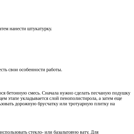
атем нанести штукатурку.
есть свои особенности работы.
юся бетонную смесь. Сначала нужно сделать песчаную подушку
щем этапе укладывается слой пенополистирола, а затем еще
ьзовать дорожную брусчатку или тротуарную плитку на
спользовать стекло- или базальтовую вату. Для