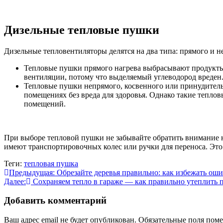
Дизельные тепловые пушки
Дизельные тепловентиляторы делятся на два типа: прямого и н
Тепловые пушки прямого нагрева выбрасывают продукты
вентиляции, потому что выделяемый углеводород вреде
Тепловые пушки непрямого, косвенного или принудитель
помещениях без вреда для здоровья. Однако такие тепл
помещений.
При выборе тепловой пушки не забывайте обратить внимание 
имеют транспортировочных колес или ручки для переноса. Это
Теги:
тепловая пушка
Навигация
Предыдущая:
Обрезайте деревья правильно: как избежать оши
Далее:
Сохраняем тепло в гараже — как правильно утеплить
по
записям
Добавить комментарий
Ваш адрес email не будет опубликован.
Обязательные поля пом