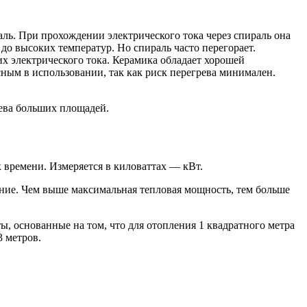
ль. При прохождении электрического тока через спираль она
 до высоких температур. Но спираль часто перегорает.
х электрического тока. Керамика обладает хорошей
сным в использовании, так как риск перегрева минимален.
ева больших площадей.
 времени. Измеряется в киловаттах — кВт.
ение. Чем выше максимальная тепловая мощность, тем больше
, основанные на том, что для отопления 1 квадратного метра
 метров.