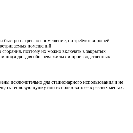
и быстро нагревают помещение, но требуют хорошей
оветриваемых помещений.
 сгорания, поэтому их можно включать в закрытых
ни подходят для обогрева жилых и производственных
чены исключительно для стационарного использования и не
щать тепловую пушку или использовать ее в разных местах.