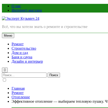
Перейти
О нас
к
Интернет-магазин
содержимому
Эксперт Кузьмич 24
Всё, что вы хотели знать о ремонте и строительстве
Меню
Ремонт
Строительство
Дом и сад
Баня и сауна
Дизайн и интерьер
Найти:
Главная
Ремонт
Отопление
Эффективное отопление — выбираем тепловую пушку. Что