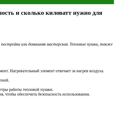
ость и сколько киловатт нужно для
 постройки или домашняя мастерская. Тепловые пушки, также
нт. Нагревательный элемент отвечает за нагрев воздуха.
ений.
метры работы тепловой пушки.
я, чтобы обеспечить безопасность использования.