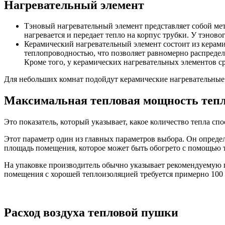
Нагревательный элемент
Тэновый нагревательный элемент представляет собой мет
нагревается и передает тепло на корпус трубки. У тэново
Керамический нагревательный элемент состоит из керами
теплопроводностью, что позволяет равномерно распределя
Кроме того, у керамических нагревательных элементов с
Для небольших комнат подойдут керамические нагревательные
Максимальная тепловая мощность теп
Это показатель, который указывает, какое количество тепла с
Этот параметр один из главных параметров выбора. Он опреде
площадь помещения, которое может быть обогрето с помощью 
На упаковке производитель обычно указывает рекомендуемую п
помещения с хорошей теплоизоляцией требуется примерно 100 
Расход воздуха тепловой пушки