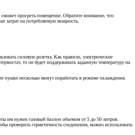
а сможет прогреть помещение. Обратите внимание, что
ше затрат на потребляемую мощность.
ьзовать силовую розетку. Как правило, электрические
термостат, то он будет поддерживать заданную температуру на
е пушке несколько минут поработать в режиме охлаждения.
ы им нужен газовый баллон объемом от 5 до 50 литров.
тобы проверить герметичность соединения, можно использовать