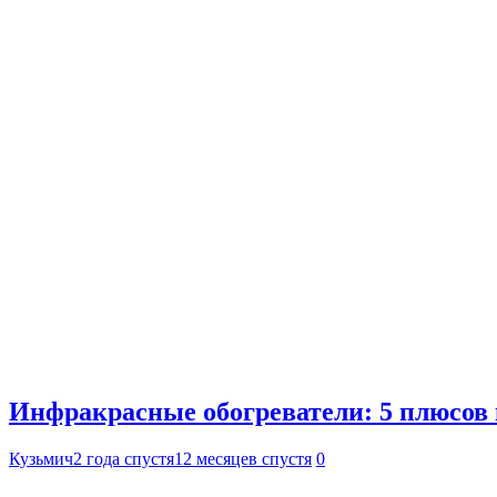
Инфракрасные обогреватели: 5 плюсов 
Кузьмич
2 года спустя
12 месяцев спустя
0