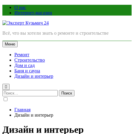
Перейти
О нас
к
Интернет-магазин
содержимому
Эксперт Кузьмич 24
Всё, что вы хотели знать о ремонте и строительстве
Меню
Ремонт
Строительство
Дом и сад
Баня и сауна
Дизайн и интерьер
Найти:
Главная
Дизайн и интерьер
Дизайн и интерьер