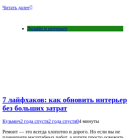
Читать далее
Дизайн и интерьер
7 лайфхаков: как обновить интерьер
без больших затрат
Кузьмич
2 года спустя
2 года спустя
0
4 минуты
Ремонт — это всегда хлопотно и дорого. Но если вы не
планируете масштабных работ, а хотите просто освежить