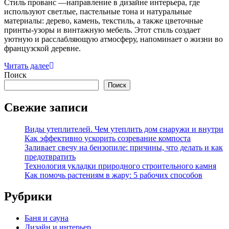
Стиль прованс —направление в дизайне интерьера, где
используют светлые, пастельные тона и натуральные
материалы: дерево, камень, текстиль, а также цветочные
принты-узоры и винтажную мебель. Этот стиль создает
уютную и расслабляющую атмосферу, напоминает о жизни во
французской деревне.
Читать далее
Поиск
Поиск
Свежие записи
Виды утеплителей. Чем утеплить дом снаружи и внутри
Как эффективно ускорить созревание компоста
Заливает свечу на бензопиле: причины, что делать и как
предотвратить
Технология укладки природного строительного камня
Как помочь растениям в жару: 5 рабочих способов
Рубрики
Баня и сауна
Дизайн и интерьер