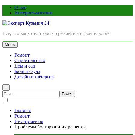
Перейти
О нас
к
Интернет-магазин
содержимому
Эксперт Кузьмич 24
Всё, что вы хотели знать о ремонте и строительстве
Меню
Ремонт
Строительство
Дом и сад
Баня и сауна
Дизайн и интерьер
Найти:
Главная
Ремонт
Инструменты
Проблемы болгарки и их решения