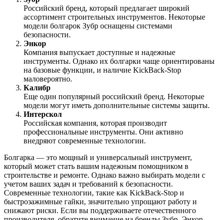
Российский бренд, который предлагает широкий
ассортимент строительных инструментов. Некоторые
модели болгарок Зубр оснащены системами
безопасности.
Энкор
Компания выпускает доступные и надежные
инструменты. Однако их болгарки чаще ориентированы
на базовые функции, и наличие KickBack-Stop
маловероятно.
Калибр
Еще один популярный российский бренд. Некоторые
модели могут иметь дополнительные системы защиты.
Интерскол
Российская компания, которая производит
профессиональные инструменты. Они активно
внедряют современные технологии.
Болгарка — это мощный и универсальный инструмент,
который может стать вашим надежным помощником в
строительстве и ремонте. Однако важно выбирать модели с
учетом ваших задач и требований к безопасности.
Современные технологии, такие как KickBack-Stop и
быстрозажимные гайки, значительно упрощают работу и
снижают риски. Если вы поддерживаете отечественного
производителя, обратите внимание на бренды Зубр, Энкор,