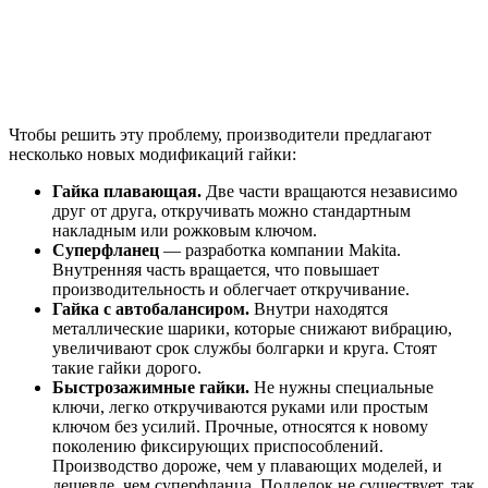
Чтобы решить эту проблему, производители предлагают
несколько новых модификаций гайки:
Гайка плавающая.
Две части вращаются независимо
друг от друга, откручивать можно стандартным
накладным или рожковым ключом.
Суперфланец
— разработка компании Makita.
Внутренняя часть вращается, что повышает
производительность и облегчает откручивание.
Гайка с автобалансиром.
Внутри находятся
металлические шарики, которые снижают вибрацию,
увеличивают срок службы болгарки и круга. Стоят
такие гайки дорого.
Быстрозажимные гайки.
Не нужны специальные
ключи, легко откручиваются руками или простым
ключом без усилий. Прочные, относятся к новому
поколению фиксирующих приспособлений.
Производство дороже, чем у плавающих моделей, и
дешевле, чем суперфланца. Подделок не существует, так