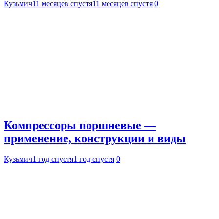
Кузьмич
11 месяцев спустя
11 месяцев спустя
0
Компрессоры поршневые —
применение, конструкции и виды
Кузьмич
1 год спустя
1 год спустя
0