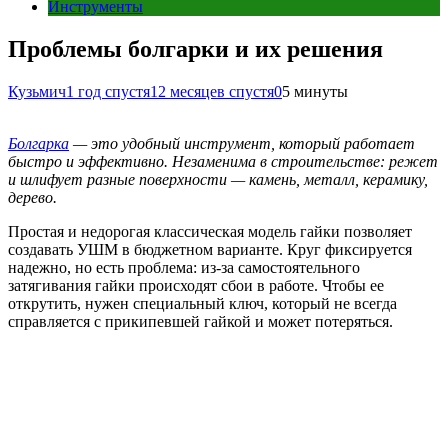
Инструменты
Проблемы болгарки и их решения
Кузьмич
1 год спустя
12 месяцев спустя
0
5 минуты
Болгарка
— это удобный инструмент, который работает
быстро и эффективно. Незаменима в строительстве: режет
и шлифует разные поверхности — камень, металл, керамику,
дерево.
Простая и недорогая классическая модель гайки позволяет
создавать УШМ в бюджетном варианте. Круг фиксируется
надежно, но есть проблема: из-за самостоятельного
затягивания гайки происходят сбои в работе. Чтобы ее
открутить, нужен специальный ключ, который не всегда
справляется с прикипевшей гайкой и может потеряться.