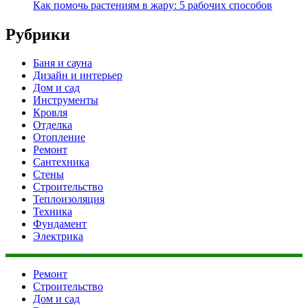
Как помочь растениям в жару: 5 рабочих способов
Рубрики
Баня и сауна
Дизайн и интерьер
Дом и сад
Инструменты
Кровля
Отделка
Отопление
Ремонт
Сантехника
Стены
Строительство
Теплоизоляция
Техника
Фундамент
Электрика
Ремонт
Строительство
Дом и сад