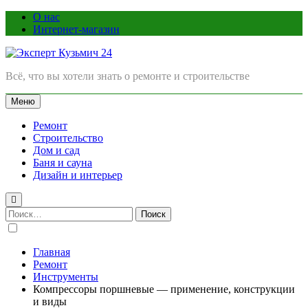
Перейти
О нас
к
Интернет-магазин
содержимому
Эксперт Кузьмич 24
Всё, что вы хотели знать о ремонте и строительстве
Меню
Ремонт
Строительство
Дом и сад
Баня и сауна
Дизайн и интерьер
Найти:
Главная
Ремонт
Инструменты
Компрессоры поршневые — применение, конструкции
и виды