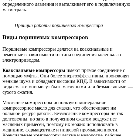
определенного давления и выталкивает его в подключенную
магистраль.
Принцип работы поршневого компрессора
Виды поршневых компрессоров
Поршневые компрессоры делятся на коаксиальные и
ременные в зависимости от типа соединения коленвала с
электроприводом.
Коаксиальные компрессоры
имеют прямое соединение с
помощью муфты. Они более энергоэффективны, производят
меньше шума и обладают высоким КПД. В зависимости от
вида смазки они могут быть масляными или безмасляными —
сухого сжатия.
Масляные компрессоры используют минеральное
компрессорное масло для смазки, что обеспечивает им
большой ресурс работы. Безмасляные компрессоры не так
долговечны, но зато в полученном сжатом воздухе нет
масляных примесей, поэтому их можно использовать в
медицине, фармацевтике и пищевой промышленности.
Коаксиальные компрессоры легкие и недорогие, рабочее