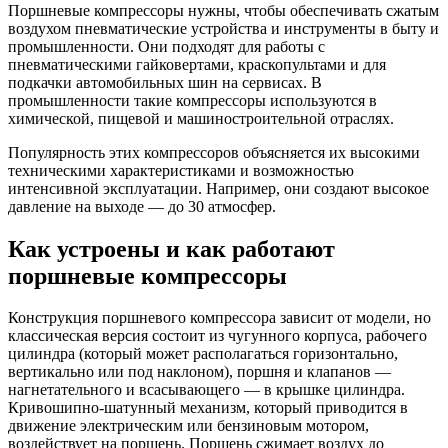
Поршневые компрессоры нужны, чтобы обеспечивать сжатым
воздухом пневматические устройства и инструменты в быту и
промышленности. Они подходят для работы с
пневматическими гайковертами, краскопультами и для
подкачки автомобильных шин на сервисах. В
промышленности такие компрессоры используются в
химической, пищевой и машиностроительной отраслях.
Популярность этих компрессоров объясняется их высокими
техническими характеристиками и возможностью
интенсивной эксплуатации. Например, они создают высокое
давление на выходе — до 30 атмосфер.
Как устроены и как работают
поршневые компрессоры
Конструкция поршневого компрессора зависит от модели, но
классическая версия состоит из чугунного корпуса, рабочего
цилиндра (который может располагаться горизонтально,
вертикально или под наклоном), поршня и клапанов —
нагнетательного и всасывающего — в крышке цилиндра.
Кривошипно-шатунный механизм, который приводится в
движение электрическим или бензиновым мотором,
воздействует на поршень. Поршень сжимает воздух до