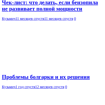
Чек-лист: что делать, если бензопила
не развивает полной мощности
Кузьмич
11 месяцев спустя
11 месяцев спустя
0
Проблемы болгарки и их решения
Кузьмич
1 год спустя
12 месяцев спустя
0