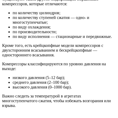
компрессоров, которые отличаются:
по количеству цилиндров;
по количеству ступеней сжатия — одно- и
многоступенчатые;
по виду охлаждения;
по производительности;
по виду исполнения — стационарные и передвижные.
Кроме того, есть крейцкопфные модели компрессоров с
двухсторонним всасыванием и бескрейцкопфные —
одностороннего всасывания.
Компрессоры классифицируются по уровню давления на
выходе:
низкого давления (5–12 бар);
среднего давления (2–100 бар);
высокого давления (0–1000 бар).
Важно следить за температурой в агрегатах
многоступенчатого сжатия, чтобы избежать возгорания или
взрыва.