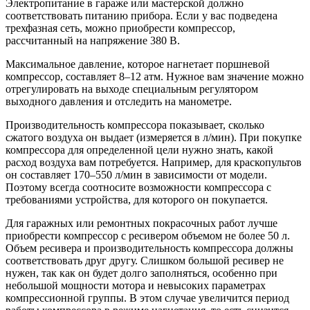
Электропитание в гараже или мастерской должно
соответствовать питанию прибора. Если у вас подведена
трехфазная сеть, можно приобрести компрессор,
рассчитанный на напряжение 380 В.
Максимальное давление, которое нагнетает поршневой
компрессор, составляет 8–12 атм. Нужное вам значение можно
отрегулировать на выходе специальным регулятором
выходного давления и отследить на манометре.
Производительность компрессора показывает, сколько
сжатого воздуха он выдает (измеряется в л/мин). При покупке
компрессора для определенной цели нужно знать, какой
расход воздуха вам потребуется. Например, для краскопультов
он составляет 170–550 л/мин в зависимости от модели.
Поэтому всегда соотносите возможности компрессора с
требованиями устройства, для которого он покупается.
Для гаражных или ремонтных покрасочных работ лучше
приобрести компрессор с ресивером объемом не более 50 л.
Объем ресивера и производительность компрессора должны
соответствовать друг другу. Слишком большой ресивер не
нужен, так как он будет долго заполняться, особенно при
небольшой мощности мотора и невысоких параметрах
компрессионной группы. В этом случае увеличится период