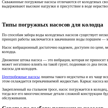
Скважинные погружные насосы отличаются от колодезных свои
выдерживают высокие нагрузки и присутствие в воде нераство
Типы погружных насосов для колодца
По способам забора воды колодезных насосов существует неск
принцип работы заключается в закачивании воды поршнем — м
Насос вибрационный достаточно надежен, доступен по цене, мо
колодца.
Движение штока насоса — это вибрация, которая не приносит в
может негативно влиять на такой грунт, поднимая со дна песо
насосы для колодцев.
Центробежные насосы
лишены такого недостатка и их чаще вс
этом охлаждается перекачиваемой жидкостью. Каркас насоса к
Закрепленный на стальном тросе, насос погружается в колодец
тогда все его многочисленные детали сложной конструкции буд
обслуживания.