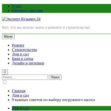
Перейти
О нас
к
Интернет-магазин
содержимому
Эксперт Кузьмич 24
Всё, что вы хотели знать о ремонте и строительстве
Меню
Ремонт
Строительство
Дом и сад
Баня и сауна
Дизайн и интерьер
Найти:
Главная
Дом и сад
9 важных советов по выбору погружного насоса
Дом и сад