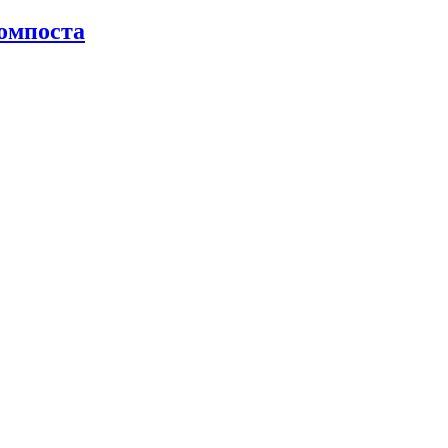
омпоста