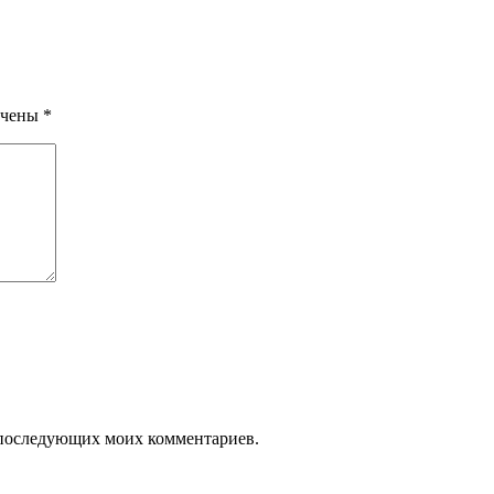
ечены
*
ля последующих моих комментариев.