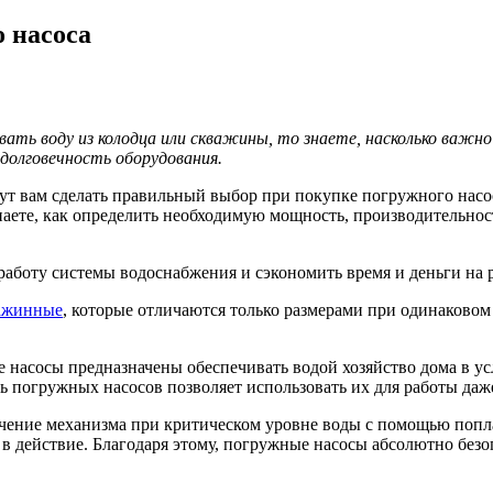
 насоса
вать воду из колодца или скважины, то знаете, насколько важн
долговечность оборудования.
гут вам сделать правильный выбор при покупке погружного насо
аете, как определить необходимую мощность, производительность
 работу системы водоснабжения и сэкономить время и деньги на 
ажинные
, которые отличаются только размерами при одинаковом 
ые насосы предназначены обеспечивать водой хозяйство дома в у
ть погружных насосов позволяет использовать их для работы да
чение механизма при критическом уровне воды с помощью попла
н в действие. Благодаря этому, погружные насосы абсолютно без