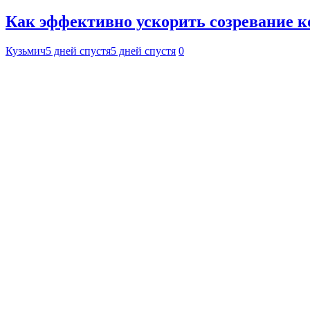
Как эффективно ускорить созревание к
Кузьмич
5 дней спустя
5 дней спустя
0