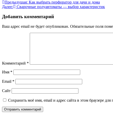
Навигация
Предыдущая:
Как выбрать перфоратор для дачи и дома
Далее:
Сварочные полуавтоматы — выбор характеристик
по
записям
Добавить комментарий
Ваш адрес email не будет опубликован.
Обязательные поля пом
Комментарий
*
Имя
*
Email
*
Сайт
Сохранить моё имя, email и адрес сайта в этом браузере д