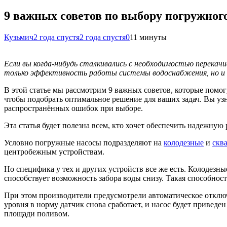
9 важных советов по выбору погружного
Кузьмич
2 года спустя
2 года спустя
0
11 минуты
Если вы когда-нибудь сталкивались с необходимостью перекачи
только эффективность работы системы водоснабжения, но и 
В этой статье мы рассмотрим 9 важных советов, которые помо
чтобы подобрать оптимальное решение для ваших задач. Вы узн
распространённых ошибок при выборе.
Эта статья будет полезна всем, кто хочет обеспечить надежную
Условно погружные насосы подразделяют на
колодезные
и
скв
центробежным устройствам.
Но специфика у тех и других устройств все же есть. Колодезн
способствует возможность забора воды снизу. Такая способнос
При этом производители предусмотрели автоматическое отклю
уровня в норму датчик снова сработает, и насос будет приведе
площади поливом.