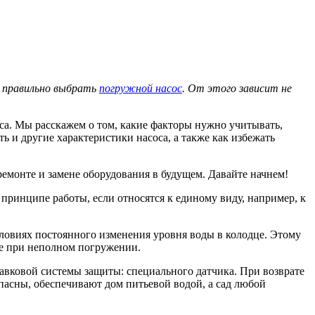
о правильно выбрать
погружной насос
. От этого зависит не
са. Мы расскажем о том, какие факторы нужно учитывать,
 и другие характеристики насоса, а также как избежать
ремонте и замене оборудования в будущем. Давайте начнем!
принципе работы, если относятся к единому виду, например, к
словиях постоянного изменения уровня воды в колодце. Этому
же при неполном погружении.
вковой системы защиты: специального датчика. При возврате
опасны, обеспечивают дом питьевой водой, а сад любой