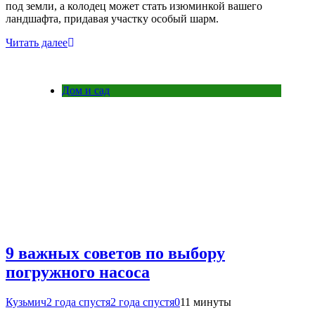
под земли, а колодец может стать изюминкой вашего
ландшафта, придавая участку особый шарм.
Читать далее
Дом и сад
9 важных советов по выбору
погружного насоса
Кузьмич
2 года спустя
2 года спустя
0
11 минуты