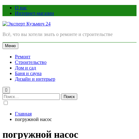
Перейти
О нас
к
Интернет-магазин
содержимому
Эксперт Кузьмич 24
Всё, что вы хотели знать о ремонте и строительстве
Меню
Ремонт
Строительство
Дом и сад
Баня и сауна
Дизайн и интерьер
Найти:
Главная
погружной насос
погружной насос