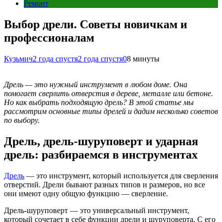
Ремонт
Выбор дрели. Советы новичкам и
профессионалам
Кузьмич
2 года спустя
2 года спустя
0
8 минуты
Дрель — это нужный инструмент в любом доме. Она
помогает сверлить отверстия в дереве, металле или бетоне.
Но как выбрать подходящую дрель? В этой статье мы
рассмотрим основные типы дрелей и дадим несколько советов
по выбору.
Дрель, дрель-шуруповерт и ударная
дрель: разбираемся в инструментах
Дрель
— это инструмент, который используется для сверления
отверстий. Дрели бывают разных типов и размеров, но все
они имеют одну общую функцию — сверление.
Дрель-шуруповерт — это универсальный инструмент,
который сочетает в себе функции дрели и шуруповерта. С его