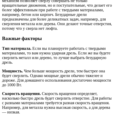
механизм позволяет сверлу совершать не только
вращательные движения, но и поступательные, что делает его
более эффективным при работе с твердыми материалами,
например, бетон или кирпич. Безударные дрели
предназначены для более деликатных задач, например, для
сверления металла или дерева. Они делают точные отверстия,
потому что у сверла нет люфта.
Важные факторы
Тип материала.
Если вы планируете работать с твердыми
материалами, то вам нужна ударная дрель. Если же вы будете
сверлить металл или дерево, то лучше выбрать безударную
дрель.
Мощность.
Чем больше мощность дрели, тем быстрее она
будет сверлить. Однако мощные дрели обычно тяжелее и
дороже. Для домашнего использования достаточно мощности
до 1000 Вт.
Скорость вращения.
Скорость вращения определяет,
насколько быстро дрель будет сверлить отверстие. Для работы
с разными материалами требуется разная скорость вращения.
Например, для металла нужна высокая скорость, а для дерева
— низкая.