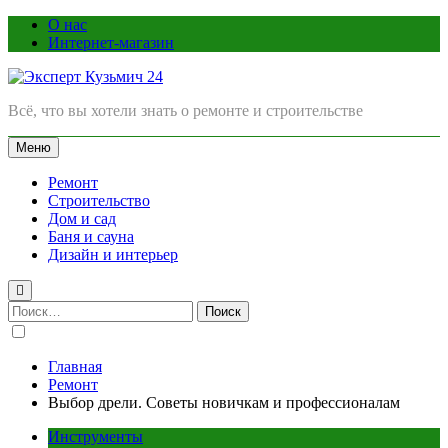
Перейти
О нас
к
Интернет-магазин
содержимому
Эксперт Кузьмич 24
Всё, что вы хотели знать о ремонте и строительстве
Меню
Ремонт
Строительство
Дом и сад
Баня и сауна
Дизайн и интерьер
Найти:
Главная
Ремонт
Выбор дрели. Советы новичкам и профессионалам
Инструменты