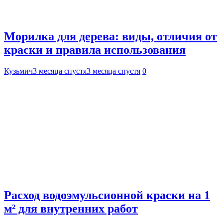
Морилка для дерева: виды, отличия от
краски и правила использования
Кузьмич
3 месяца спустя
3 месяца спустя
0
Расход водоэмульсионной краски на 1
м² для внутренних работ