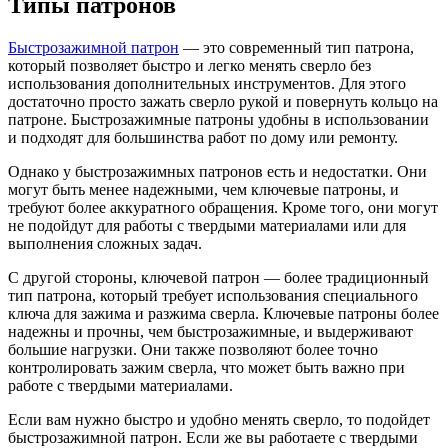
Типы патронов
Быстрозажимной патрон
— это современный тип патрона,
который позволяет быстро и легко менять сверло без
использования дополнительных инструментов. Для этого
достаточно просто зажать сверло рукой и повернуть кольцо на
патроне. Быстрозажимные патроны удобны в использовании
и подходят для большинства работ по дому или ремонту.
Однако у быстрозажимных патронов есть и недостатки. Они
могут быть менее надежными, чем ключевые патроны, и
требуют более аккуратного обращения. Кроме того, они могут
не подойдут для работы с твердыми материалами или для
выполнения сложных задач.
С другой стороны, ключевой патрон — более традиционный
тип патрона, который требует использования специального
ключа для зажима и разжима сверла. Ключевые патроны более
надежны и прочны, чем быстрозажимные, и выдерживают
большие нагрузки. Они также позволяют более точно
контролировать зажим сверла, что может быть важно при
работе с твердыми материалами.
Если вам нужно быстро и удобно менять сверло, то подойдет
быстрозажимной патрон. Если же вы работаете с твердыми