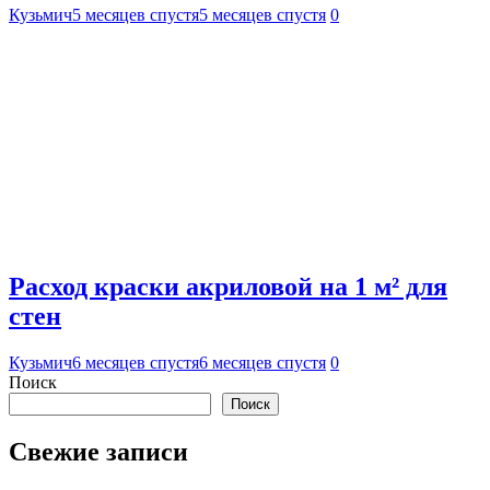
Кузьмич
5 месяцев спустя
5 месяцев спустя
0
Расход краски акриловой на 1 м² для
стен
Кузьмич
6 месяцев спустя
6 месяцев спустя
0
Поиск
Поиск
Свежие записи