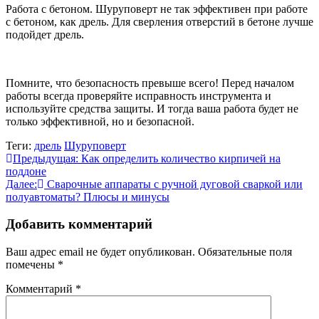
Работа с бетоном. Шуруповерт не так эффективен при работе
с бетоном, как дрель. Для сверления отверстий в бетоне лучше
подойдет дрель.
Помните, что безопасность превыше всего! Перед началом
работы всегда проверяйте исправность инструмента и
используйте средства защиты. И тогда ваша работа будет не
только эффективной, но и безопасной.
Теги:
дрель
Шуруповерт
Навигация
Предыдущая:
Как определить количество кирпичей на
поддоне
по
Далее:
Сварочные аппараты с ручной дуговой сваркой или
записям
полуавтоматы? Плюсы и минусы
Добавить комментарий
Ваш адрес email не будет опубликован.
Обязательные поля
помечены
*
Комментарий
*