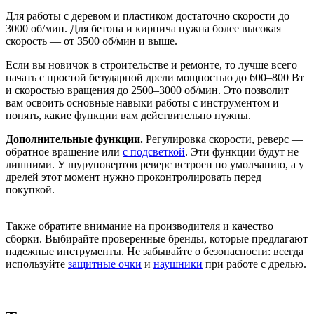
Для работы с деревом и пластиком достаточно скорости до
3000 об/мин. Для бетона и кирпича нужна более высокая
скорость — от 3500 об/мин и выше.
Если вы новичок в строительстве и ремонте, то лучше всего
начать с простой безударной дрели мощностью до 600–800 Вт
и скоростью вращения до 2500–3000 об/мин. Это позволит
вам освоить основные навыки работы с инструментом и
понять, какие функции вам действительно нужны.
Дополнительные функции.
Регулировка скорости, реверс —
обратное вращение или
с подсветкой
. Эти функции будут не
лишними. У шуруповертов реверс встроен по умолчанию, а у
дрелей этот момент нужно проконтролировать перед
покупкой.
Также обратите внимание на производителя и качество
сборки. Выбирайте проверенные бренды, которые предлагают
надежные инструменты. Не забывайте о безопасности: всегда
используйте
защитные очки
и
наушники
при работе с дрелью.