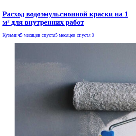
Расход водоэмульсионной краски на 1
м² для внутренних работ
Кузьмич
5 месяцев спустя
5 месяцев спустя
0