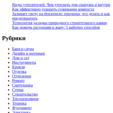
Виды утеплителей. Чем утеплить дом снаружи и внутри
Как эффективно ускорить созревание компоста
Заливает свечу на бензопиле: причины, что делать и как
предотвратить
Технология укладки природного строительного камня
Как помочь растениям в жару: 5 рабочих способов
Рубрики
Баня и сауна
Дизайн и интерьер
Дом и сад
Инструменты
Кровля
Отделка
Отопление
Ремонт
Сантехника
Стены
Строительство
Теплоизоляция
Техника
Фундамент
Электрика