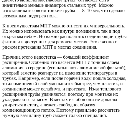
значительно меньше диаметров стальных труб. Можно
изготавливать совсем тонкие трубы — 8–10 мм, что сделало
возможным подогрев пола.
К преимуществам МПТ можно отнести их универсальность.
Их можно использовать как внутри помещения, так и под
открытым небом. Но важно располагать соединяющие трубы
фитинги в доступных для ремонта местах. Это связано с
риском протекания МПТ в местах соединения.
Причина этого недостатка — большой коэффициент
расширения. Особенно это касается МПТ с тонким слоем
алюминия в середине (его называют алюминиевой фольгой),
который заметно реагирует на изменение температуры в
трубах. Например, если после горячей воды пошла холодная,
то алюминиевый слой уменьшится быстрее, чем пластик, и
соединение может ослабнуть и протекать. Из-за теплового
расширения трубы удлиняются, поэтому при монтаже их
укладывают с запасом. В местах изгибов они не должны
упираться в стену, а лежать свободно, образуя
компенсационную петлю. Поэтому правильно рассчитать
нужную вам длину труб сможет только специалист.