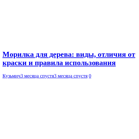
Морилка для дерева: виды, отличия от
краски и правила использования
Кузьмич
3 месяца спустя
3 месяца спустя
0