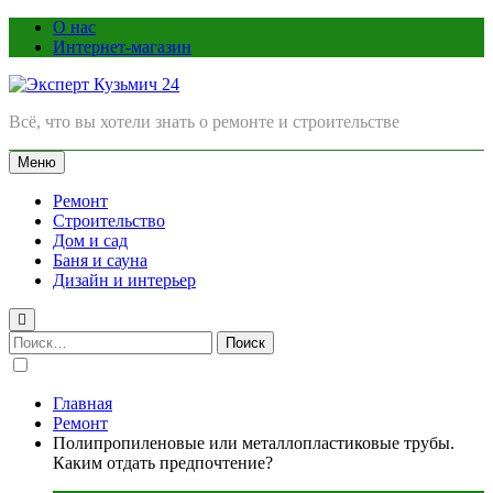
Перейти
О нас
к
Интернет-магазин
содержимому
Эксперт Кузьмич 24
Всё, что вы хотели знать о ремонте и строительстве
Меню
Ремонт
Строительство
Дом и сад
Баня и сауна
Дизайн и интерьер
Найти:
Главная
Ремонт
Полипропиленовые или металлопластиковые трубы.
Каким отдать предпочтение?