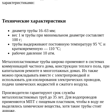
характеристиками:
Технические характеристики
диаметр трубы 16–63 мм;
вес 1 м трубы при минимальном диаметре составляет
100 г;
трубы выдерживают постоянную температуру 95 °C и
кратковременную — 110 °C;
рабочее давление 10 атм.
Металлопластиковые трубы широко применяют в системах
коммуникаций частного дома, конструкции теплого пола, при
капитальном ремонте в многоэтажных домах. Их также
можно прокладывать вместе с электропроводкой и
использовать для изолирования электрических проводов,
подачи химических жидкостей и сжатого воздуха.
Производители гарантируют срок службы
металлопластиковых труб до 35 лет. Для водопроводов
применяются МПТ с пищевым пластиком, чтобы в воду не
выделялись химические вещества, хотя такие трубы стоят
дороже.