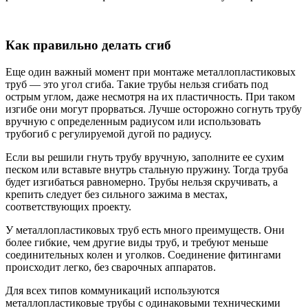
Как правильно делать сгиб
Еще один важный момент при монтаже металлопластиковых
труб — это угол сгиба. Такие трубы нельзя сгибать под
острым углом, даже несмотря на их пластичность. При таком
изгибе они могут прорваться. Лучше осторожно согнуть трубу
вручную с определенным радиусом или использовать
трубогиб с регулируемой дугой по радиусу.
Если вы решили гнуть трубу вручную, заполните ее сухим
песком или вставьте внутрь стальную пружину. Тогда труба
будет изгибаться равномерно. Трубы нельзя скручивать, а
крепить следует без сильного зажима в местах,
соответствующих проекту.
У металлопластиковых труб есть много преимуществ. Они
более гибкие, чем другие виды труб, и требуют меньше
соединительных колен и уголков. Соединение фитингами
происходит легко, без сварочных аппаратов.
Для всех типов коммуникаций используются
металлопластиковые трубы с одинаковыми техническими