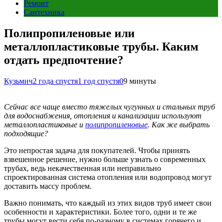
Ремонт
Сантехника
Полипропиленовые или
металлопластиковые трубы. Каким
отдать предпочтение?
Кузьмич
2 года спустя
1 год спустя
0
9 минуты
Сейчас все чаще вместо тяжелых чугунных и стальных труб
для водоснабжения, отопления и канализации используют
металлопластиковые и
полипропиленовые
. Как же выбрать
подходящие?
Это непростая задача для покупателей. Чтобы принять
взвешенное решение, нужно больше узнать о современных
трубах, ведь некачественная или неправильно
спроектированная система отопления или водопровод могут
доставить массу проблем.
Важно понимать, что каждый из этих видов труб имеет свои
особенности и характеристики. Более того, одни и те же
трубы могут вести себя по-разному в системах горячего и