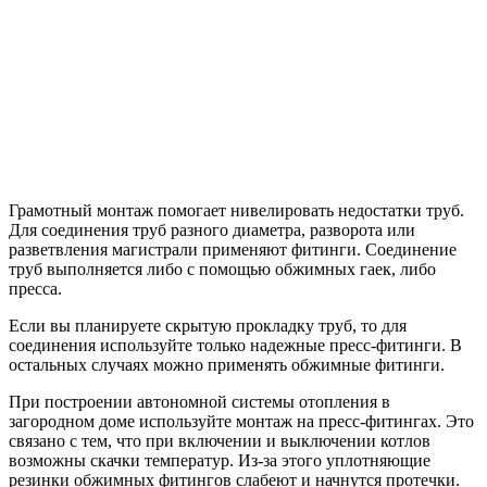
Грамотный монтаж помогает нивелировать недостатки труб.
Для соединения труб разного диаметра, разворота или
разветвления магистрали применяют фитинги. Соединение
труб выполняется либо с помощью обжимных гаек, либо
пресса.
Если вы планируете скрытую прокладку труб, то для
соединения используйте только надежные пресс-фитинги. В
остальных случаях можно применять обжимные фитинги.
При построении автономной системы отопления в
загородном доме используйте монтаж на пресс-фитингах. Это
связано с тем, что при включении и выключении котлов
возможны скачки температур. Из-за этого уплотняющие
резинки обжимных фитингов слабеют и начнутся протечки.