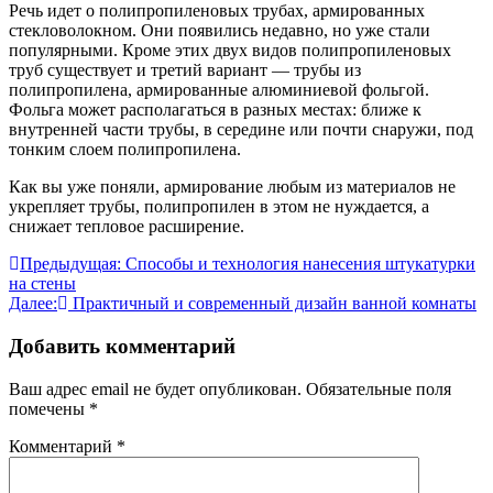
Речь идет о полипропиленовых трубах, армированных
стекловолокном. Они появились недавно, но уже стали
популярными. Кроме этих двух видов полипропиленовых
труб существует и третий вариант — трубы из
полипропилена, армированные алюминиевой фольгой.
Фольга может располагаться в разных местах: ближе к
внутренней части трубы, в середине или почти снаружи, под
тонким слоем полипропилена.
Как вы уже поняли, армирование любым из материалов не
укрепляет трубы, полипропилен в этом не нуждается, а
снижает тепловое расширение.
Навигация
Предыдущая:
Способы и технология нанесения штукатурки
на стены
по
Далее:
Практичный и современный дизайн ванной комнаты
записям
Добавить комментарий
Ваш адрес email не будет опубликован.
Обязательные поля
помечены
*
Комментарий
*