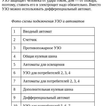
УЗО защищает человека от удара током, дом — от пожара,
поэтому, ставить его в электрощит надо обязательно. Вместо
УЗО можно использовать дифференциальный автомат.
Фото схемы подключения УЗО и автоматов
1
Вводный автомат
2
Счетчик
3
Противопожарное УЗО
4
Общая нулевая шина
5
Автоматы для освещения
6
УЗО для потребителей 2, 3, 4
7
Автоматы для потребителей 2, 3, 4
8
Дополнительная нулевая шина
9
Дифференциальный автомат
10
УЗО для потребителей 5, 6, 7