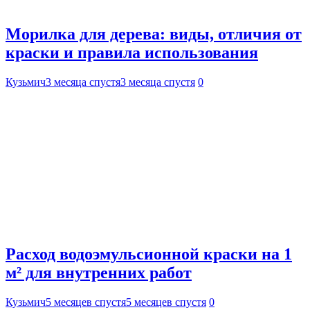
Морилка для дерева: виды, отличия от
краски и правила использования
Кузьмич
3 месяца спустя
3 месяца спустя
0
Расход водоэмульсионной краски на 1
м² для внутренних работ
Кузьмич
5 месяцев спустя
5 месяцев спустя
0