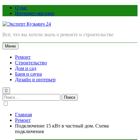
Перейти
О нас
к
Интернет-магазин
содержимому
Эксперт Кузьмич 24
Всё, что вы хотели знать о ремонте и строительстве
Меню
Ремонт
Строительство
Дом и сад
Баня и сауна
Дизайн и интерьер
Найти:
Главная
Ремонт
Подключение 15 кВт в частный дом. Схема
подключения