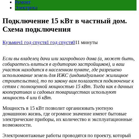
Ремонт
Электрика
Подключение 15 кВт в частный дом.
Схема подключения
Кузьмич
1 год спустя
1 год спустя
0
11 минуты
Если вы владелец дачи или загородного дома (а, может быть,
собираетесь влиться в аудиторию застройщиков), и ваш
участок находится в населенном пункте, где разрешено
использование земель для ИЖС (индивидуальное жилищное
строительство), то по закону вам полагается подключение к
сетям с полноценной мощностью 15 кВт. Тогда как в дачных
кооперативах и садовых товариществах используют
мощность 4 или 6 кВт.
Мощность в 15 кВт позволит организовать уютную
домашнюю жизнь, где огромное значение имеют бытовые
электрические приборы, их количество и эксплуатационные
возможности.
Электромонтажные работы проводятся по проекту, который