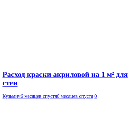
Расход краски акриловой на 1 м² для
стен
Кузьмич
6 месяцев спустя
6 месяцев спустя
0