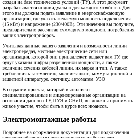
создан на базе технических условий (ТУ). А этот документ
разрабатывается индивидуально для каждого хозяйства. Для
этого вы должны подать заявление в энергоснабжающую
организацию, где указать желаемую мощность подключения
(15 кВт) и напряжение (230/400В). Эти значения вы получите,
предварительно рассчитав суммарную мощность потребления
ваших электроприборов.
Учитывая данные вашего заявления и возможности линии
электропередач, местные электрические сети или
организация, которой они принадлежат, выдает вам ТУ, где
будут указаны цифры разрешенной мощности, а также
величина сечения кабелей линии, их марка и тип. А также
требования к заземлению, молниезащите, коммутационной и
защитной аппаратуре, счетчику, автоматам, УЗО.
В создании проекта, который выполняют
специализированные и лицензированные организации на
основании данного ТУ, ПУЭ и СНиП, вы должны принимать
живое участие, чтобы быть в курсе всех нюансов.
Электромонтажные работы
Подробнее на оформлении документации для подключения
электроснабжения мы останавливаться не будем, это