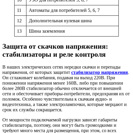
11
Автоматы для потребителей 5, 6, 7
12
Дополнительная нулевая шина
13
Шина заземления
Защита от скачков напряжения:
стабилизаторы и реле контроля
В наших электрических сетях нередки скачки и перепады
напряжения, от которых защитит
стабилизатор напряжения
.
Он сглаживает колебания, подавая на выход 220В. При
понижении напряжения менее 160В, либо при повышении
более 280В стабилизатор обычно отключается от внешней
сети и обесточивает приборы-потребители, предохраняя их от
поломок. Особенно чувствительна к скачкам аудио- и
видеотехника, а также электролампочки, которые мерцают и
срок их службы сокращается.
От мощности подключаемой нагрузки зависят габариты
стабилизатора, поэтому, они могут быть громоздкими и
требуют много места для размещения, при этом, со всех