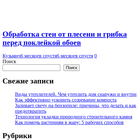
Обработка стен от плесени и грибка
перед поклейкой обоев
Кузьмич
6 месяцев спустя
6 месяцев спустя
0
Поиск
Поиск
Свежие записи
Виды утеплителей. Чем утеплить дом снаружи и внутри
Как эффективно ускорить созревание компоста
Заливает свечу на бензопиле: причины, что делать и как
предотвратить
Технология укладки природного строительного камня
Как помочь растениям в жару: 5 рабочих способов
Рубрики