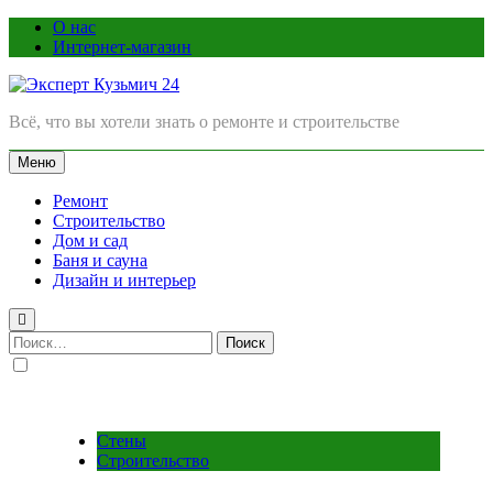
Перейти
О нас
к
Интернет-магазин
содержимому
Всё, что вы хотели знать о ремонте и строительстве
Эксперт Кузьмич 24
Меню
Ремонт
Строительство
Дом и сад
Баня и сауна
Дизайн и интерьер
Найти:
Стены
Строительство