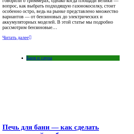
говорили о триммерах, однако когда площади велики —
вопрос, как выбрать подходящую газонокосилку, стоит
особенно остро, ведь на рынке представлено множество
вариантов — от бензиновых до электрических и
аккумуляторных моделей. В этой статье мы подробно
рассмотрим бензиновые…
Читать далее
Баня и сауна
Печь для бани — как сделать