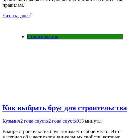
правилам.
Читать далее
Строительство
Как выбрать брус для строительства
Кузьмич
2 года спустя
2 года спустя
0
13 минуты
В мире строительства брус занимает особое место. Этот
материал обладает рядом уникальных свойств, которые