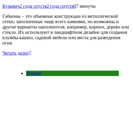
Кузьмич
2 года спустя
2 года спустя
0
7 минуты
Габионы – это объемные конструкции из металлической
сетки, заполненные чаще всего камнями, но возможны и
другие варианты наполнителя, например, кирпич, дерево или
стекло. Их используют в ландшафтном дизайне для создания
клумбы-кашпо, садовой мебели или места для разведения
огня.
Читать далее
Ремонт