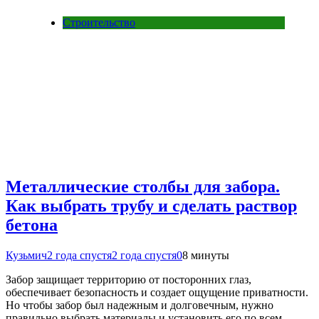
Строительство
Металлические столбы для забора.
Как выбрать трубу и сделать раствор
бетона
Кузьмич
2 года спустя
2 года спустя
0
8 минуты
Забор защищает территорию от посторонних глаз,
обеспечивает безопасность и создает ощущение приватности.
Но чтобы забор был надежным и долговечным, нужно
правильно выбрать материалы и установить его по всем