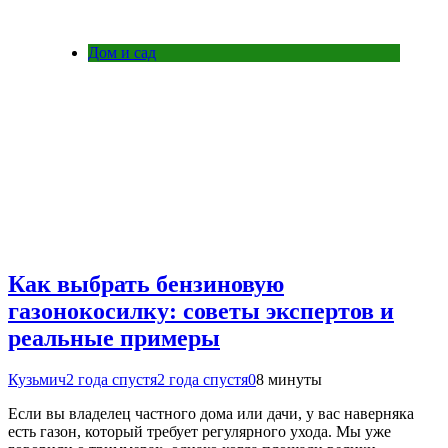
Дом и сад
Как выбрать бензиновую
газонокосилку: советы экспертов и
реальные примеры
Кузьмич
2 года спустя
2 года спустя
0
8 минуты
Если вы владелец частного дома или дачи, у вас наверняка
есть газон, который требует регулярного ухода. Мы уже