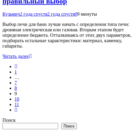
правильный выбор
Кузьмич
2 года спустя
2 года спустя
0
9 минуты
Выбор печи для бани лучше начать с определения типа печи:
дровяная электрическая или газовая. Вторым этапом будет
определение бюджета. Отталкиваясь от этих двух параметров,
подбирать остальные характеристики: материал, каменку,
габариты.
Читать далее
1
…
7
8
9
10
11
Поиск
Поиск