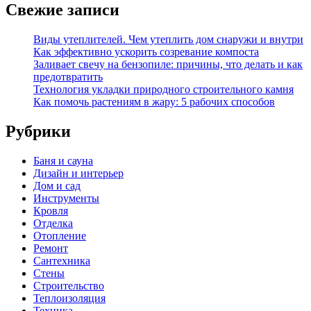
Свежие записи
Виды утеплителей. Чем утеплить дом снаружи и внутри
Как эффективно ускорить созревание компоста
Заливает свечу на бензопиле: причины, что делать и как
предотвратить
Технология укладки природного строительного камня
Как помочь растениям в жару: 5 рабочих способов
Рубрики
Баня и сауна
Дизайн и интерьер
Дом и сад
Инструменты
Кровля
Отделка
Отопление
Ремонт
Сантехника
Стены
Строительство
Теплоизоляция
Техника