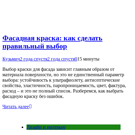
Фасадная краска: как сделать
правильный выбор
Кузьмич
2 года спустя
2 года спустя
0
15 минуты
Выбор краски для фасада зависит главным образом от
материала поверхности, но это не единственный параметр
выбора: устойчивость к ультрафиолету, антисептические
свойства, эластичность, паропроницаемость, цвет, фактура,
расход – и это не полный список. Разберемся, как выбрать
фасадную краску без ошибок.
Читать далее
Дизайн и интерьер