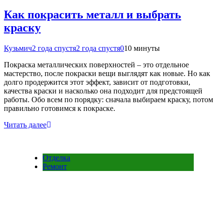
Как покрасить металл и выбрать
краску
Кузьмич
2 года спустя
2 года спустя
0
10 минуты
Покраска металлических поверхностей – это отдельное
мастерство, после покраски вещи выглядят как новые. Но как
долго продержится этот эффект, зависит от подготовки,
качества краски и насколько она подходит для предстоящей
работы. Обо всем по порядку: сначала выбираем краску, потом
правильно готовимся к покраске.
Читать далее
Отделка
Ремонт