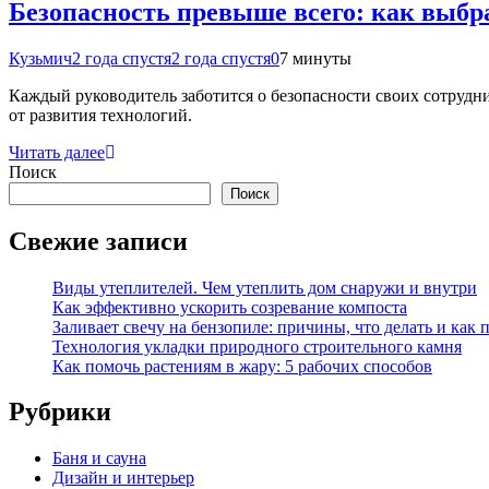
Безопасность превыше всего: как выбр
Кузьмич
2 года спустя
2 года спустя
0
7 минуты
Каждый руководитель заботится о безопасности своих сотруд
от развития технологий.
Читать далее
Поиск
Поиск
Свежие записи
Виды утеплителей. Чем утеплить дом снаружи и внутри
Как эффективно ускорить созревание компоста
Заливает свечу на бензопиле: причины, что делать и как 
Технология укладки природного строительного камня
Как помочь растениям в жару: 5 рабочих способов
Рубрики
Баня и сауна
Дизайн и интерьер