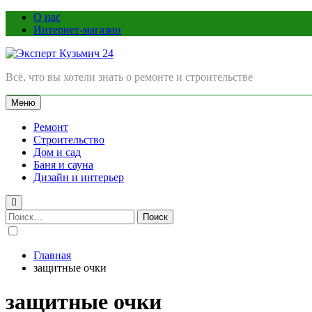
Перейти
О нас
к
Интернет-магазин
содержимому
Эксперт Кузьмич 24
Всё, что вы хотели знать о ремонте и строительстве
Меню
Ремонт
Строительство
Дом и сад
Баня и сауна
Дизайн и интерьер
Найти:
Главная
защитные очки
защитные очки