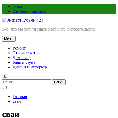
Перейти
О нас
к
Интернет-магазин
содержимому
Эксперт Кузьмич 24
Всё, что вы хотели знать о ремонте и строительстве
Меню
Ремонт
Строительство
Дом и сад
Баня и сауна
Дизайн и интерьер
Найти:
Главная
сваи
сваи