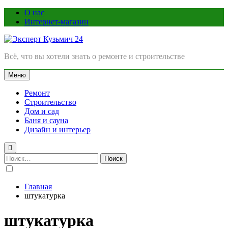
Перейти
О нас
к
Интернет-магазин
содержимому
Эксперт Кузьмич 24
Всё, что вы хотели знать о ремонте и строительстве
Меню
Ремонт
Строительство
Дом и сад
Баня и сауна
Дизайн и интерьер
Найти:
Главная
штукатурка
штукатурка