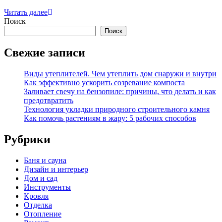
Читать далее
Поиск
Поиск
Свежие записи
Виды утеплителей. Чем утеплить дом снаружи и внутри
Как эффективно ускорить созревание компоста
Заливает свечу на бензопиле: причины, что делать и как
предотвратить
Технология укладки природного строительного камня
Как помочь растениям в жару: 5 рабочих способов
Рубрики
Баня и сауна
Дизайн и интерьер
Дом и сад
Инструменты
Кровля
Отделка
Отопление