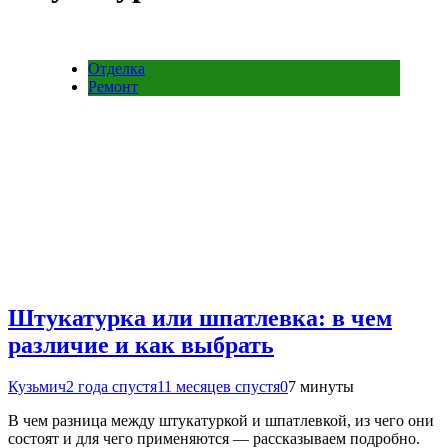
Отделка
Ремонт
Штукатурка или шпатлевка: в чем
различие и как выбрать
Кузьмич
2 года спустя
11 месяцев спустя
0
7 минуты
В чем разница между штукатуркой и шпатлевкой, из чего они
состоят и для чего применяются — рассказываем подробно.