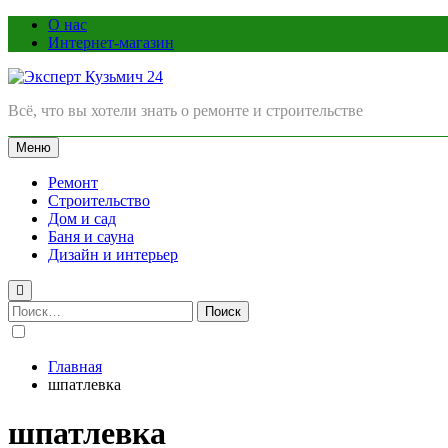
Перейти
О нас
к
Интернет-магазин
содержимому
Эксперт Кузьмич 24
Всё, что вы хотели знать о ремонте и строительстве
Меню
Ремонт
Строительство
Дом и сад
Баня и сауна
Дизайн и интерьер
Найти:
Главная
шпатлевка
шпатлевка