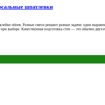
рсальные шпатлевки
клейке обоев. Разные смеси решают разные задачи: одни выравн
ь при выборе. Качественная подготовка стен — это обычно двухэ