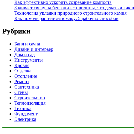
Как эффективно ускорить созревание компоста
Заливает свечу на бензопиле: причины, что делать и как 
Технология укладки природного строительного камня
Как помочь растениям в жару: 5 рабочих способов
Рубрики
Баня и сауна
Дизайн и интерьер
Дом и сад
Инструменты
Кровля
Отделка
Отопление
Ремонт
Сантехника
Стены
Строительство
Теплоизоляция
Техника
Фундамент
Электрика