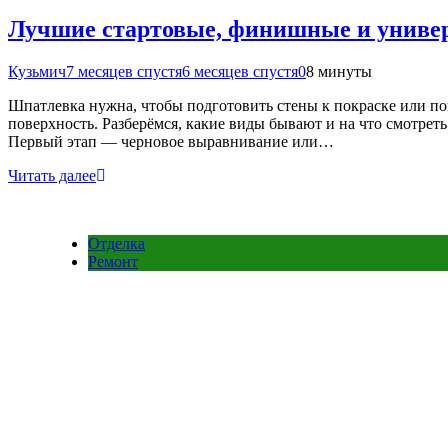
Лучшие стартовые, финишные и униве
Кузьмич
7 месяцев спустя
6 месяцев спустя
0
8 минуты
Шпатлевка нужна, чтобы подготовить стены к покраске или по
поверхность. Разберёмся, какие виды бывают и на что смотрет
Первый этап — черновое выравнивание или…
Читать далее
Отделка
Ремонт