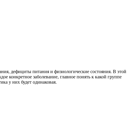
ания, дефициты питания и физиологические состояния. В этой
ждое конкретное заболевание, главное понять к какой группе
ка у них будет одинаковая.