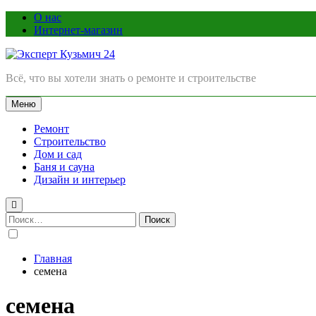
Перейти
О нас
к
Интернет-магазин
содержимому
Эксперт Кузьмич 24
Всё, что вы хотели знать о ремонте и строительстве
Меню
Ремонт
Строительство
Дом и сад
Баня и сауна
Дизайн и интерьер
Найти:
Главная
семена
семена