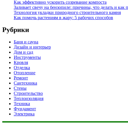
Как эффективно ускорить созревание компоста
Заливает свечу на бензопиле: причины, что делать и как 
Технология укладки природного строительного камня
Как помочь растениям в жару: 5 рабочих способов
Рубрики
Баня и сауна
Дизайн и интерьер
Дом и сад
Инструменты
Кровля
Отделка
Отопление
Ремонт
Сантехника
Стены
Строительство
Теплоизоляция
Техника
Фундамент
Электрика