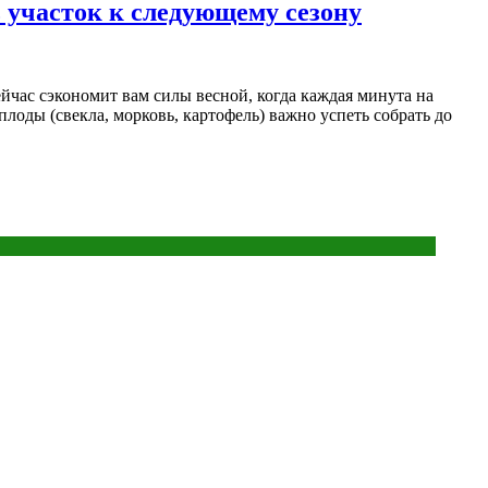
ь участок к следующему сезону
йчас сэкономит вам силы весной, когда каждая минута на
лоды (свекла, морковь, картофель) важно успеть собрать до