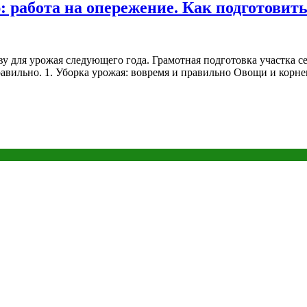
ю: работа на опережение. Как подготовит
у для урожая следующего года. Грамотная подготовка участка се
авильно. 1. Уборка урожая: вовремя и правильно Овощи и корнеп