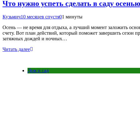
Что нужно успеть сделать в саду осень
Кузьмич
10 месяцев спустя
0
1 минуты
Осень — не время для отдыха, а лучший момент заложить основ
счету. Вот план действий, который поможет завершить сезон пр
затяжных дождей и ночных…
Читать далее
Дом и сад