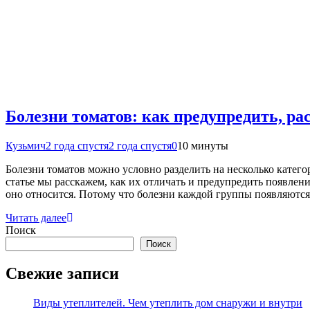
Болезни томатов: как предупредить, ра
Кузьмич
2 года спустя
2 года спустя
0
10 минуты
Болезни томатов можно условно разделить на несколько катег
статье мы расскажем, как их отличать и предупредить появлени
оно относится. Потому что болезни каждой группы появляются
Читать далее
Поиск
Поиск
Свежие записи
Виды утеплителей. Чем утеплить дом снаружи и внутри