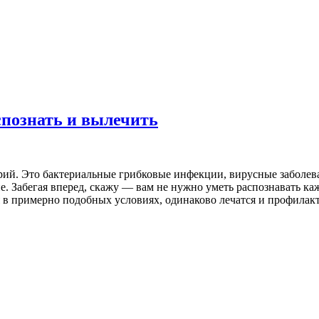
спознать и вылечить
орий. Это бактериальные грибковые инфекции, вирусные заболев
е. Забегая вперед, скажу — вам не нужно уметь распознавать ка
 в примерно подобных условиях, одинаково лечатся и профилакти