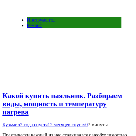
Инструменты
Ремонт
Какой купить паяльник. Разбираем
виды, мощность и температуру
нагрева
Кузьмич
2 года спустя
12 месяцев спустя
0
7 минуты
Практически каждый из нас сталкивался с необходимостью