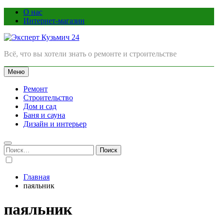
Перейти
О нас
к
Интернет-магазин
содержимому
Эксперт Кузьмич 24
Всё, что вы хотели знать о ремонте и строительстве
Меню
Ремонт
Строительство
Дом и сад
Баня и сауна
Дизайн и интерьер
Найти:
Главная
паяльник
паяльник