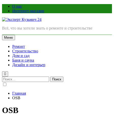
Перейти
О нас
к
Интернет-магазин
содержимому
Эксперт Кузьмич 24
Всё, что вы хотели знать о ремонте и строительстве
Меню
Ремонт
Строительство
Дом и сад
Баня и сауна
Дизайн и интерьер
Найти:
Главная
OSB
OSB