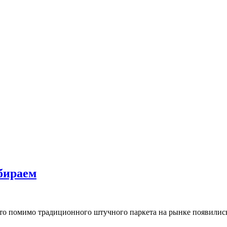
бираем
 что помимо традиционного штучного паркета на рынке появили