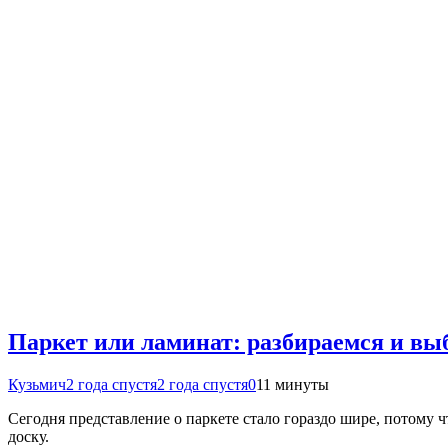
Паркет или ламинат: разбираемся и вы
Кузьмич
2 года спустя
2 года спустя
0
11 минуты
Сегодня представление о паркете стало гораздо шире, потому
доску.