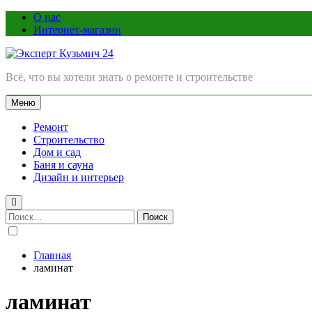
Перейти
О нас
к
Интернет-магазин
содержимому
Эксперт Кузьмич 24
Всё, что вы хотели знать о ремонте и строительстве
Меню
Ремонт
Строительство
Дом и сад
Баня и сауна
Дизайн и интерьер
Найти:
Главная
ламинат
ламинат