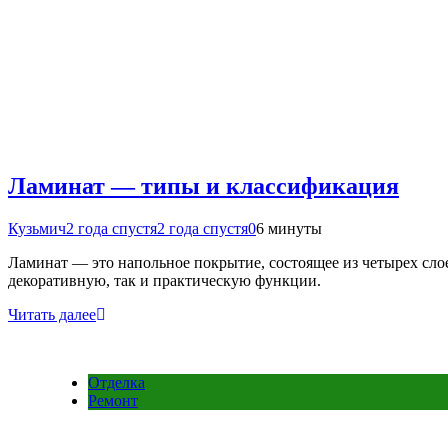
Ламинат — типы и классификация
Кузьмич
2 года спустя
2 года спустя
0
6 минуты
Ламинат — это напольное покрытие, состоящее из четырех сло
декоративную, так и практическую функции.
Читать далее
Отделка
Ремонт