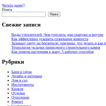
Читать далее
Поиск
Поиск
Свежие записи
Виды утеплителей. Чем утеплить дом снаружи и внутри
Как эффективно ускорить созревание компоста
Заливает свечу на бензопиле: причины, что делать и как 
Технология укладки природного строительного камня
Как помочь растениям в жару: 5 рабочих способов
Рубрики
Баня и сауна
Дизайн и интерьер
Дом и сад
Инструменты
Кровля
Отделка
Отопление
Ремонт
Сантехника