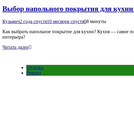
Выбор напольного покрытия для кухни:
Кузьмич
2 года спустя
10 месяцев спустя
0
8 минуты
Как выбрать напольное покрытие для кухни? Кухня — самое по
интерьера?
Читать далее
Отделка
Ремонт