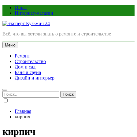
Перейти
О нас
к
Интернет-магазин
содержимому
Эксперт Кузьмич 24
Всё, что вы хотели знать о ремонте и строительстве
Меню
Ремонт
Строительство
Дом и сад
Баня и сауна
Дизайн и интерьер
Найти:
Главная
кирпич
кирпич