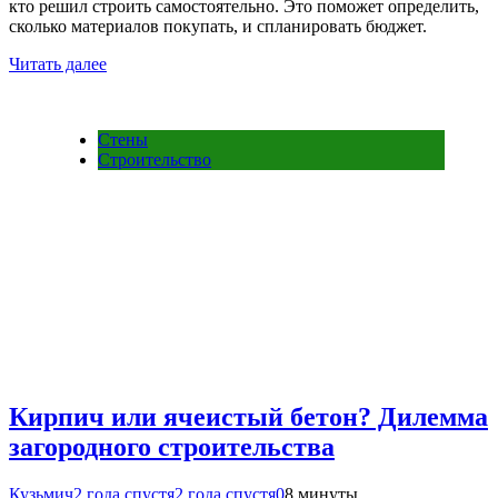
кто решил строить самостоятельно. Это поможет определить,
сколько материалов покупать, и спланировать бюджет.
Читать далее
Стены
Строительство
Кирпич или ячеистый бетон? Дилемма
загородного строительства
Кузьмич
2 года спустя
2 года спустя
0
8 минуты