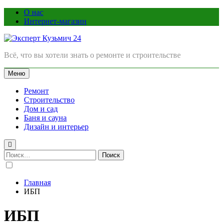
Перейти
О нас
к
Интернет-магазин
содержимому
Эксперт Кузьмич 24
Всё, что вы хотели знать о ремонте и строительстве
Меню
Ремонт
Строительство
Дом и сад
Баня и сауна
Дизайн и интерьер
Найти:
Главная
ИБП
ИБП