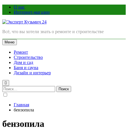
Перейти
О нас
к
Интернет-магазин
содержимому
Эксперт Кузьмич 24
Всё, что вы хотели знать о ремонте и строительстве
Меню
Ремонт
Строительство
Дом и сад
Баня и сауна
Дизайн и интерьер
Найти:
Главная
бензопила
бензопила