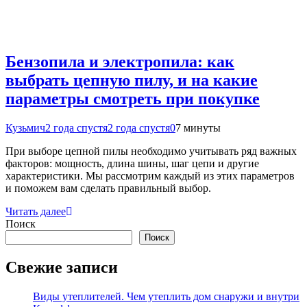
Бензопила и электропила: как
выбрать цепную пилу, и на какие
параметры смотреть при покупке
Кузьмич
2 года спустя
2 года спустя
0
7 минуты
При выборе цепной пилы необходимо учитывать ряд важных
факторов: мощность, длина шины, шаг цепи и другие
характеристики. Мы рассмотрим каждый из этих параметров
и поможем вам сделать правильный выбор.
Читать далее
Поиск
Поиск
Свежие записи
Виды утеплителей. Чем утеплить дом снаружи и внутри