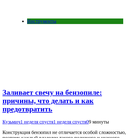
Инструменты
Заливает свечу на бензопиле:
причины, что делать и как
предотвратить
Кузьмич
1 неделя спустя
1 неделя спустя
0
9 минуты
Конструкция бензопил не отличается особой сложностью,
поэтому каждый владелец такого полезного и нужного