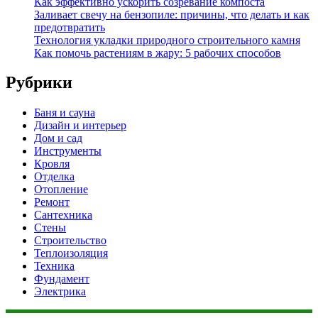
Как эффективно ускорить созревание компоста
Заливает свечу на бензопиле: причины, что делать и как
предотвратить
Технология укладки природного строительного камня
Как помочь растениям в жару: 5 рабочих способов
Рубрики
Баня и сауна
Дизайн и интерьер
Дом и сад
Инструменты
Кровля
Отделка
Отопление
Ремонт
Сантехника
Стены
Строительство
Теплоизоляция
Техника
Фундамент
Электрика