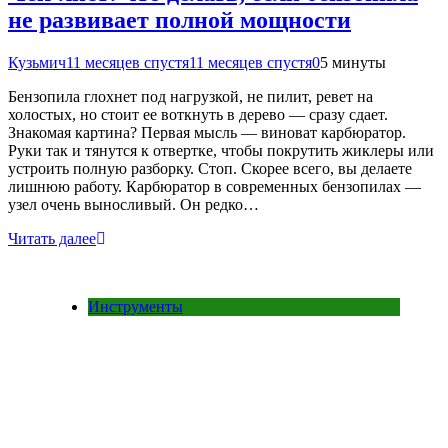
не развивает полной мощности
Кузьмич
11 месяцев спустя
11 месяцев спустя
0
5 минуты
Бензопила глохнет под нагрузкой, не пилит, ревет на
холостых, но стоит ее воткнуть в дерево — сразу сдает.
Знакомая картина? Первая мысль — виноват карбюратор.
Руки так и тянутся к отвертке, чтобы покрутить жиклеры или
устроить полную разборку. Стоп. Скорее всего, вы делаете
лишнюю работу. Карбюратор в современных бензопилах —
узел очень выносливый. Он редко…
Читать далее
Инструменты